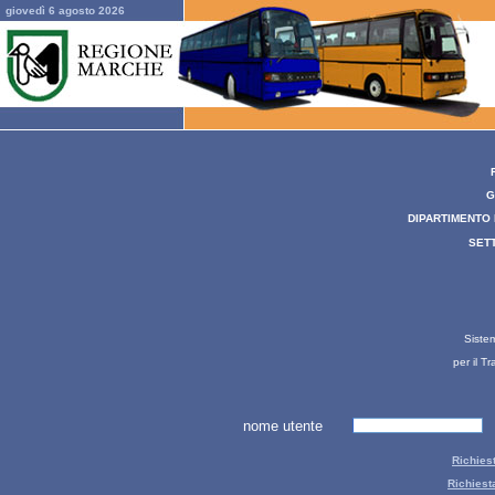
giovedì 6 agosto 2026
G
DIPARTIMENTO 
SETT
Siste
per il T
nome utente
Richies
Richiest